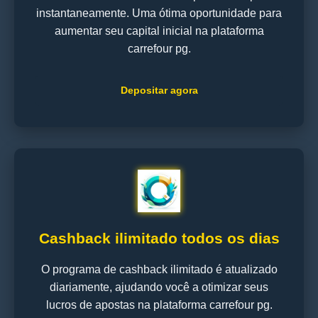
instantaneamente. Uma ótima oportunidade para
aumentar seu capital inicial na plataforma
carrefour pg.
Depositar agora
Cashback ilimitado todos os dias
O programa de cashback ilimitado é atualizado
diariamente, ajudando você a otimizar seus
lucros de apostas na plataforma carrefour pg.