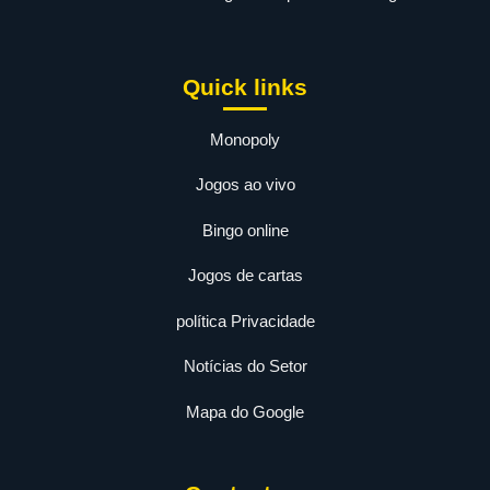
Quick links
Monopoly
Jogos ao vivo
Bingo online
Jogos de cartas
política Privacidade
Notícias do Setor
Mapa do Google