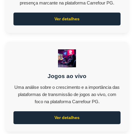
presença marcante na plataforma Carrefour PG.
Ver detalhes
Jogos ao vivo
Uma análise sobre o crescimento e a importância das
plataformas de transmissão de jogos ao vivo, com
foco na plataforma Carrefour PG.
Ver detalhes