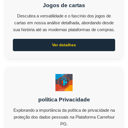
Jogos de cartas
Descubra a versatilidade e o fascínio dos jogos de
cartas em nossa análise detalhada, abordando desde
sua história até as modernas plataformas de compras.
Ver detalhes
política Privacidade
Explorando a importância da política de privacidade na
proteção dos dados pessoais na Plataforma Carrefour
PG.