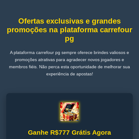
Ofertas exclusivas e grandes
promoções na plataforma carrefour
pg
A plataforma carrefour pg sempre oferece brindes valiosos e
promoções atrativas para agradecer novos jogadores e
membros fiéis. Não perca esta oportunidade de melhorar sua
experiência de apostas!
Ganhe R$777 Grátis Agora