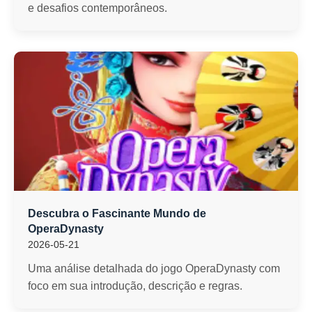
e desafios contemporâneos.
Descubra o Fascinante Mundo de
OperaDynasty
2026-05-21
Uma análise detalhada do jogo OperaDynasty com
foco em sua introdução, descrição e regras.