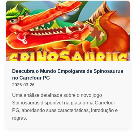
Descubra o Mundo Empolgante de Spinosaurus
no Carrefour PG
2026-03-26
Uma análise detalhada sobre o novo jogo
Spinosaurus disponível na plataforma Carrefour
PG, abordando suas características, introdução e
regras.