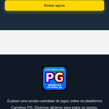
Entrar agora
Explore uma ampla variedade de jogos online na plataforma
Carrefour PG. Diversos gêneros para todos os gostos.