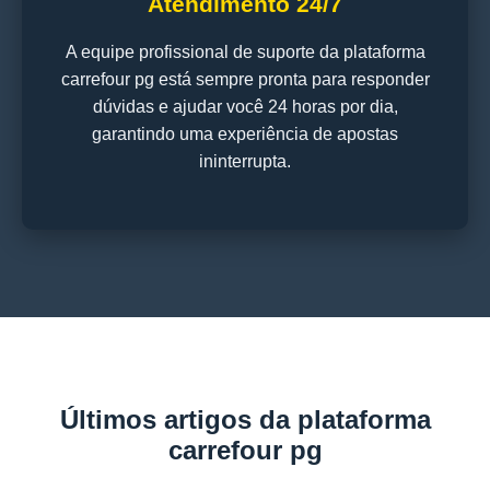
Atendimento 24/7
A equipe profissional de suporte da plataforma
carrefour pg está sempre pronta para responder
dúvidas e ajudar você 24 horas por dia,
garantindo uma experiência de apostas
ininterrupta.
Últimos artigos da plataforma
carrefour pg