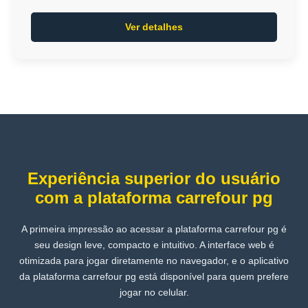
Ver detalhes
Experiência superior do usuário
com a plataforma carrefour pg
A primeira impressão ao acessar a plataforma carrefour pg é
seu design leve, compacto e intuitivo. A interface web é
otimizada para jogar diretamente no navegador, e o aplicativo
da plataforma carrefour pg está disponível para quem prefere
jogar no celular.