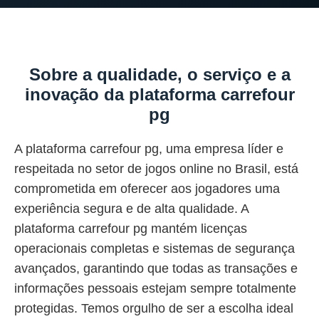
Sobre a qualidade, o serviço e a
inovação da plataforma carrefour
pg
A plataforma carrefour pg, uma empresa líder e
respeitada no setor de jogos online no Brasil, está
comprometida em oferecer aos jogadores uma
experiência segura e de alta qualidade. A
plataforma carrefour pg mantém licenças
operacionais completas e sistemas de segurança
avançados, garantindo que todas as transações e
informações pessoais estejam sempre totalmente
protegidas. Temos orgulho de ser a escolha ideal