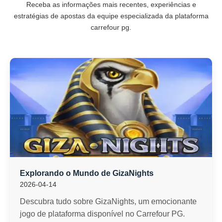
Receba as informações mais recentes, experiências e
estratégias de apostas da equipe especializada da plataforma
carrefour pg.
Explorando o Mundo de GizaNights
2026-04-14
Descubra tudo sobre GizaNights, um emocionante
jogo de plataforma disponível no Carrefour PG.