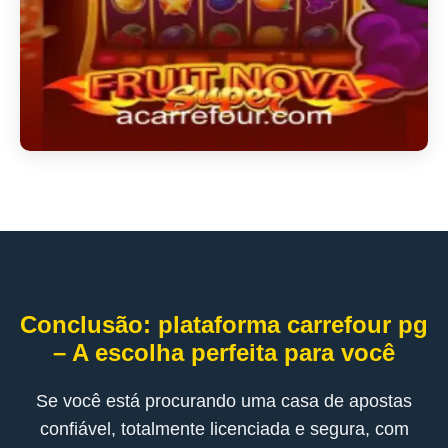
Conclusão: plataforma carrefour pg
– A escolha perfeita para você
Se você está procurando uma casa de apostas
confiável, totalmente licenciada e segura, com