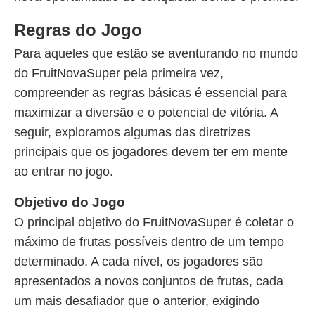
Regras do Jogo
Para aqueles que estão se aventurando no mundo
do FruitNovaSuper pela primeira vez,
compreender as regras básicas é essencial para
maximizar a diversão e o potencial de vitória. A
seguir, exploramos algumas das diretrizes
principais que os jogadores devem ter em mente
ao entrar no jogo.
Objetivo do Jogo
O principal objetivo do FruitNovaSuper é coletar o
máximo de frutas possíveis dentro de um tempo
determinado. A cada nível, os jogadores são
apresentados a novos conjuntos de frutas, cada
um mais desafiador que o anterior, exigindo