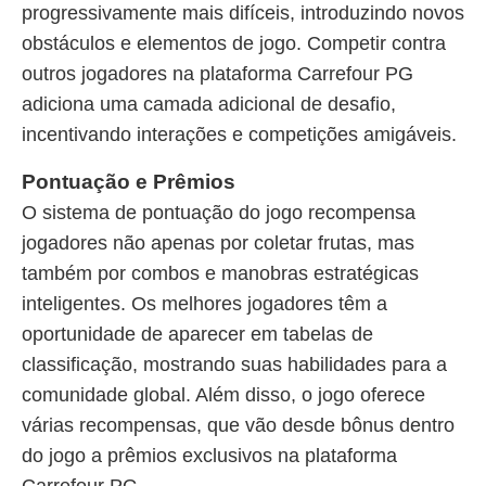
progressivamente mais difíceis, introduzindo novos
obstáculos e elementos de jogo. Competir contra
outros jogadores na plataforma Carrefour PG
adiciona uma camada adicional de desafio,
incentivando interações e competições amigáveis.
Pontuação e Prêmios
O sistema de pontuação do jogo recompensa
jogadores não apenas por coletar frutas, mas
também por combos e manobras estratégicas
inteligentes. Os melhores jogadores têm a
oportunidade de aparecer em tabelas de
classificação, mostrando suas habilidades para a
comunidade global. Além disso, o jogo oferece
várias recompensas, que vão desde bônus dentro
do jogo a prêmios exclusivos na plataforma