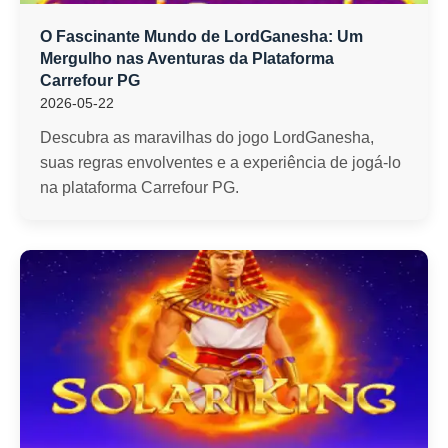
O Fascinante Mundo de LordGanesha: Um
Mergulho nas Aventuras da Plataforma
Carrefour PG
2026-05-22
Descubra as maravilhas do jogo LordGanesha,
suas regras envolventes e a experiência de jogá-lo
na plataforma Carrefour PG.