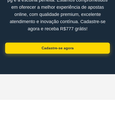
pg é a escolha perfeita. Estamos comprometidos
em oferecer a melhor experiência de apostas
online, com qualidade premium, excelente
atendimento e inovação contínua. Cadastre-se
agora e receba R$777 grátis!
Cadastre-se agora