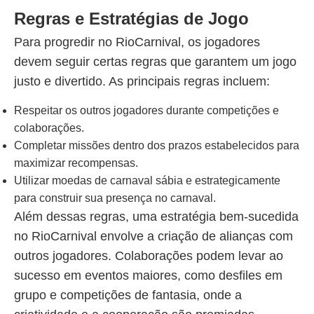
Regras e Estratégias de Jogo
Para progredir no RioCarnival, os jogadores
devem seguir certas regras que garantem um jogo
justo e divertido. As principais regras incluem:
Respeitar os outros jogadores durante competições e
colaborações.
Completar missões dentro dos prazos estabelecidos para
maximizar recompensas.
Utilizar moedas de carnaval sábia e estrategicamente
para construir sua presença no carnaval.
Além dessas regras, uma estratégia bem-sucedida
no RioCarnival envolve a criação de alianças com
outros jogadores. Colaborações podem levar ao
sucesso em eventos maiores, como desfiles em
grupo e competições de fantasia, onde a