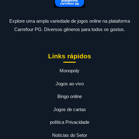
Explore uma ampla variedade de jogos online na plataforma
Carrefour PG. Diversos gêneros para todos os gostos.
Links rápidos
Monopoly
Jogos ao vivo
Bingo online
Jogos de cartas
política Privacidade
Notícias do Setor