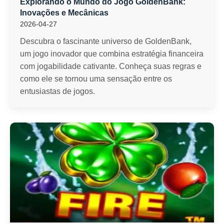
Explorando o Mundo do Jogo GoldenBank:
Inovações e Mecânicas
2026-04-27
Descubra o fascinante universo de GoldenBank,
um jogo inovador que combina estratégia financeira
com jogabilidade cativante. Conheça suas regras e
como ele se tornou uma sensação entre os
entusiastas de jogos.