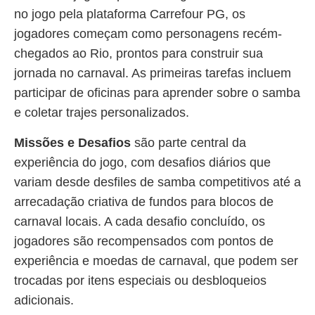
no jogo pela plataforma Carrefour PG, os
jogadores começam como personagens recém-
chegados ao Rio, prontos para construir sua
jornada no carnaval. As primeiras tarefas incluem
participar de oficinas para aprender sobre o samba
e coletar trajes personalizados.
Missões e Desafios
são parte central da
experiência do jogo, com desafios diários que
variam desde desfiles de samba competitivos até a
arrecadação criativa de fundos para blocos de
carnaval locais. A cada desafio concluído, os
jogadores são recompensados com pontos de
experiência e moedas de carnaval, que podem ser
trocadas por itens especiais ou desbloqueios
adicionais.