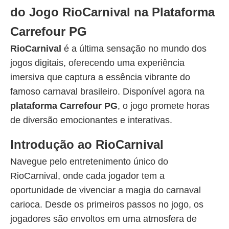
do Jogo RioCarnival na Plataforma
Carrefour PG
RioCarnival
é a última sensação no mundo dos
jogos digitais, oferecendo uma experiência
imersiva que captura a essência vibrante do
famoso carnaval brasileiro. Disponível agora na
plataforma Carrefour PG
, o jogo promete horas
de diversão emocionantes e interativas.
Introdução ao RioCarnival
Navegue pelo entretenimento único do
RioCarnival, onde cada jogador tem a
oportunidade de vivenciar a magia do carnaval
carioca. Desde os primeiros passos no jogo, os
jogadores são envoltos em uma atmosfera de