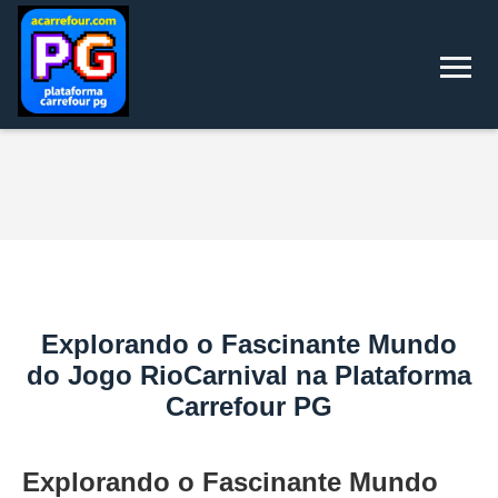
Explorando o Fascinante Mundo
do Jogo RioCarnival na Plataforma
Carrefour PG
Explorando o Fascinante Mundo