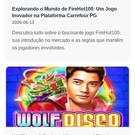
Explorando o Mundo de FireHot100: Um Jogo
Inovador na Plataforma Carrefour PG
2026-05-13
Descubra tudo sobre o fascinante jogo FireHot100,
sua introdução no mercado e as regras que mantêm
os jogadores envolvidos.