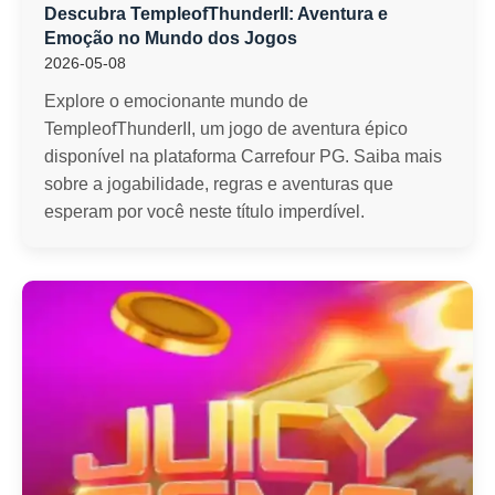
Descubra TempleofThunderII: Aventura e
Emoção no Mundo dos Jogos
2026-05-08
Explore o emocionante mundo de
TempleofThunderII, um jogo de aventura épico
disponível na plataforma Carrefour PG. Saiba mais
sobre a jogabilidade, regras e aventuras que
esperam por você neste título imperdível.