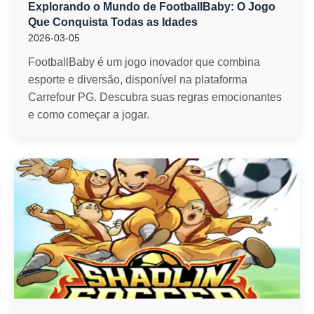
Explorando o Mundo de FootballBaby: O Jogo
Que Conquista Todas as Idades
2026-03-05
FootballBaby é um jogo inovador que combina
esporte e diversão, disponível na plataforma
Carrefour PG. Descubra suas regras emocionantes
e como começar a jogar.