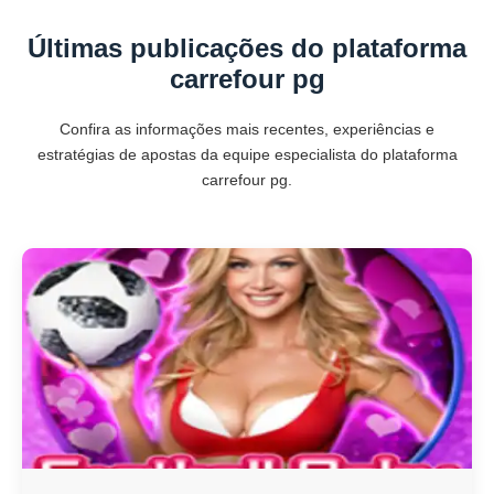
Últimas publicações do plataforma
carrefour pg
Confira as informações mais recentes, experiências e
estratégias de apostas da equipe especialista do plataforma
carrefour pg.