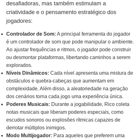
desafiadoras, mas também estimulam a
criatividade e o pensamento estratégico dos
jogadores:
Controlador de Som:
A principal ferramenta do jogador
é um controlador de som que pode manipular o ambiente.
Ao ajustar frequências e ritmos, o jogador pode construir
ou desmontar plataformas, libertando caminhos a serem
explorados.
Níveis Dinâmicos:
Cada nível apresenta uma mistura de
obstáculos e quebra-cabeças que aumentam em
complexidade. Além disso, a aleatoriedade na geração
dos cenários torna cada jogo uma experiência única.
Poderes Musicais:
Durante a jogabilidade, Rico coleta
notas musicais que liberam poderes especiais, como
escudos sonoros ou explosões rítmicas capazes de
derrotar múltiplos inimigos.
Modo Multijogador:
Para aqueles que preferem uma