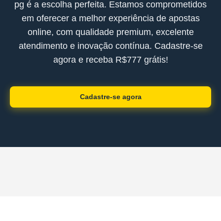
pg é a escolha perfeita. Estamos comprometidos
em oferecer a melhor experiência de apostas
online, com qualidade premium, excelente
atendimento e inovação contínua. Cadastre-se
agora e receba R$777 grátis!
Cadastre-se agora