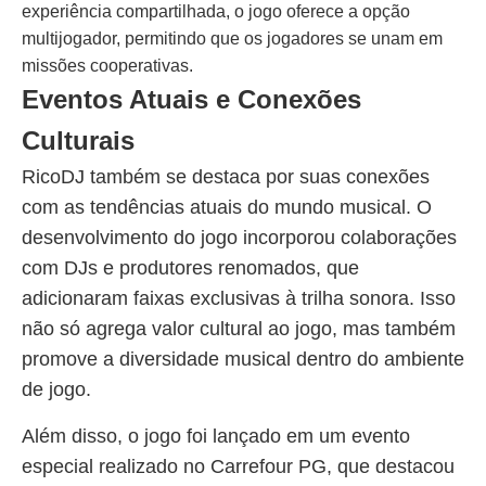
experiência compartilhada, o jogo oferece a opção
multijogador, permitindo que os jogadores se unam em
missões cooperativas.
Eventos Atuais e Conexões
Culturais
RicoDJ também se destaca por suas conexões
com as tendências atuais do mundo musical. O
desenvolvimento do jogo incorporou colaborações
com DJs e produtores renomados, que
adicionaram faixas exclusivas à trilha sonora. Isso
não só agrega valor cultural ao jogo, mas também
promove a diversidade musical dentro do ambiente
de jogo.
Além disso, o jogo foi lançado em um evento
especial realizado no Carrefour PG, que destacou