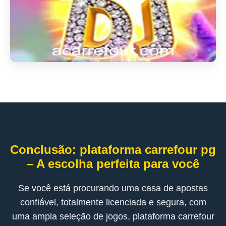
Conclusão: plataforma carrefour pg
– A escolha perfeita para você
Se você está procurando uma casa de apostas
confiável, totalmente licenciada e segura, com
uma ampla seleção de jogos, plataforma carrefour