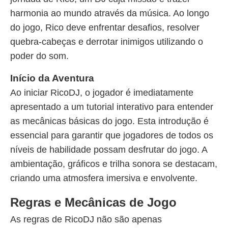
harmonia ao mundo através da música. Ao longo
do jogo, Rico deve enfrentar desafios, resolver
quebra-cabeças e derrotar inimigos utilizando o
poder do som.
Início da Aventura
Ao iniciar RicoDJ, o jogador é imediatamente
apresentado a um tutorial interativo para entender
as mecânicas básicas do jogo. Esta introdução é
essencial para garantir que jogadores de todos os
níveis de habilidade possam desfrutar do jogo. A
ambientação, gráficos e trilha sonora se destacam,
criando uma atmosfera imersiva e envolvente.
Regras e Mecânicas de Jogo
As regras de RicoDJ não são apenas