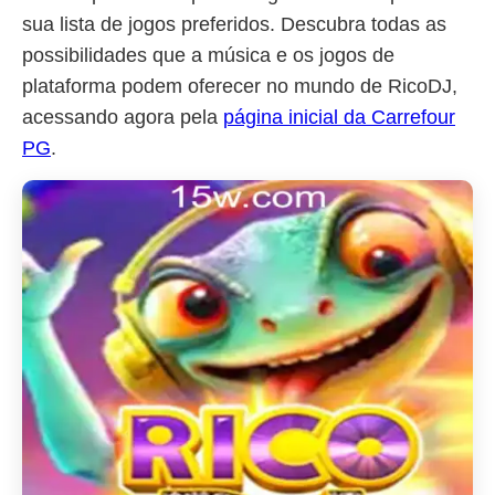
sua lista de jogos preferidos. Descubra todas as
possibilidades que a música e os jogos de
plataforma podem oferecer no mundo de RicoDJ,
acessando agora pela
página inicial da Carrefour
PG
.