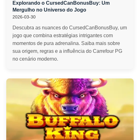
Explorando o CursedCanBonusBuy: Um
Mergulho no Universo do Jogo
2026-03-30
Descubra as nuances do CursedCanBonusBuy, um
jogo que combina estratégias intrigantes com
momentos de pura adrenalina. Saiba mais sobre
sua origem, regras e a influência do Carrefour PG
no cenário moderno.