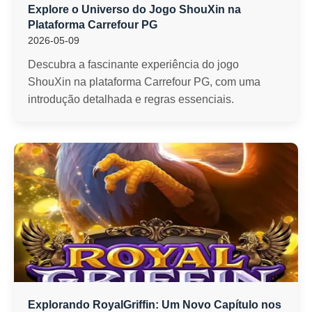
Explore o Universo do Jogo ShouXin na
Plataforma Carrefour PG
2026-05-09
Descubra a fascinante experiência do jogo
ShouXin na plataforma Carrefour PG, com uma
introdução detalhada e regras essenciais.
Explorando RoyalGriffin: Um Novo Capítulo nos