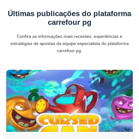
Últimas publicações do plataforma
carrefour pg
Confira as informações mais recentes, experiências e
estratégias de apostas da equipe especialista do plataforma
carrefour pg.