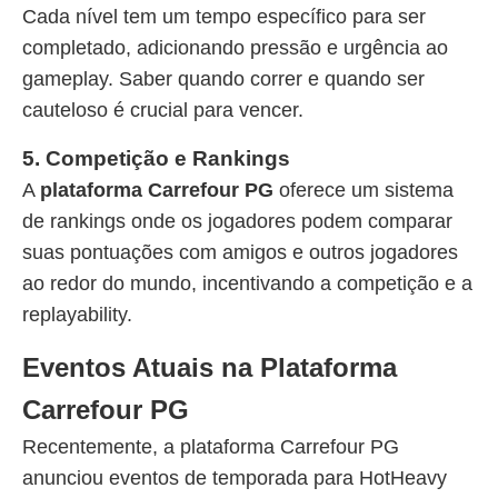
Cada nível tem um tempo específico para ser
completado, adicionando pressão e urgência ao
gameplay. Saber quando correr e quando ser
cauteloso é crucial para vencer.
5. Competição e Rankings
A
plataforma Carrefour PG
oferece um sistema
de rankings onde os jogadores podem comparar
suas pontuações com amigos e outros jogadores
ao redor do mundo, incentivando a competição e a
replayability.
Eventos Atuais na Plataforma
Carrefour PG
Recentemente, a plataforma Carrefour PG
anunciou eventos de temporada para HotHeavy