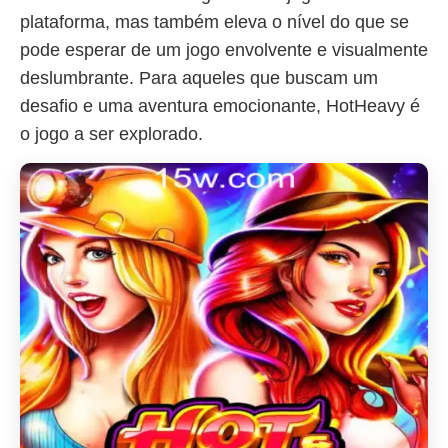
plataforma, mas também eleva o nível do que se
pode esperar de um jogo envolvente e visualmente
deslumbrante. Para aqueles que buscam um
desafio e uma aventura emocionante, HotHeavy é
o jogo a ser explorado.