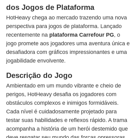
dos Jogos de Plataforma
HotHeavy chega ao mercado trazendo uma nova
perspectiva para jogos de plataforma. Lançado
recentemente na
plataforma Carrefour PG
, o
jogo promete aos jogadores uma aventura única e
desafiadora com gráficos impressionantes e uma
jogabilidade envolvente.
Descrição do Jogo
Ambientado em um mundo vibrante e cheio de
perigos, HotHeavy desafia os jogadores com
obstáculos complexos e inimigos formidáveis.
Cada nível é cuidadosamente projetado para
testar suas habilidades e reflexos rápido. A trama
acompanha a história de um herói destemido que
deve resgatar seu mundo das forças opressoras