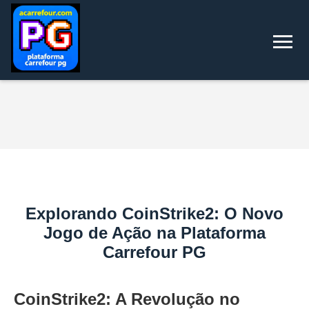
Explorando CoinStrike2: O Novo
Jogo de Ação na Plataforma
Carrefour PG
CoinStrike2: A Revolução no