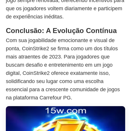
jogo sempre renovada, oferecendo incentivos para
que os jogadores voltem diariamente e participem
de experiências inéditas.
Conclusão: A Evolução Contínua
Com sua jogabilidade emocionante e visual de
ponta, CoinStrike2 se firma como um dos títulos
mais atraentes de 2023. Para jogadores que
buscam desafio e entretenimento em um jogo
digital, CoinStrike2 oferece exatamente isso,
solidificando seu lugar como uma escolha
essencial para a crescente comunidade de jogos
na plataforma Carrefour PG.