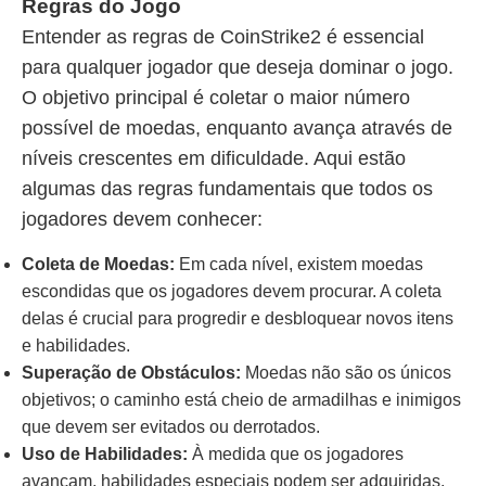
Regras do Jogo
Entender as regras de CoinStrike2 é essencial
para qualquer jogador que deseja dominar o jogo.
O objetivo principal é coletar o maior número
possível de moedas, enquanto avança através de
níveis crescentes em dificuldade. Aqui estão
algumas das regras fundamentais que todos os
jogadores devem conhecer:
Coleta de Moedas:
Em cada nível, existem moedas
escondidas que os jogadores devem procurar. A coleta
delas é crucial para progredir e desbloquear novos itens
e habilidades.
Superação de Obstáculos:
Moedas não são os únicos
objetivos; o caminho está cheio de armadilhas e inimigos
que devem ser evitados ou derrotados.
Uso de Habilidades:
À medida que os jogadores
avançam, habilidades especiais podem ser adquiridas.