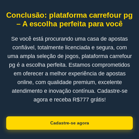
Conclusão: plataforma carrefour pg
– A escolha perfeita para você
Se você está procurando uma casa de apostas
confiável, totalmente licenciada e segura, com
uma ampla seleção de jogos, plataforma carrefour
pg é a escolha perfeita. Estamos comprometidos
em oferecer a melhor experiência de apostas
online, com qualidade premium, excelente
atendimento e inovação contínua. Cadastre-se
agora e receba R$777 grátis!
Cadastre-se agora