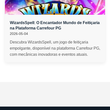
WizardsSpell: O Encantador Mundo de Feitiçaria
na Plataforma Carrefour PG
2026-05-04
Descubra WizardsSpell, um jogo de feitiçaria
empolgante, disponível na plataforma Carrefour PG,
com mecânicas inovadoras e eventos atuais.