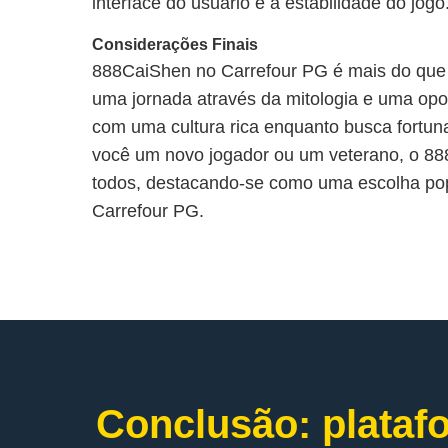
interface do usuário e a estabilidade do jogo
Considerações Finais
888CaiShen no Carrefour PG é mais do qu
uma jornada através da mitologia e uma opo
com uma cultura rica enquanto busca fortun
você um novo jogador ou um veterano, o 88
todos, destacando-se como uma escolha pop
Carrefour PG.
Conclusão: platafo