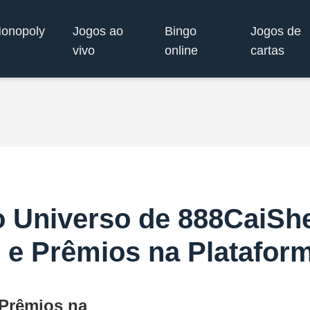
onopoly
Jogos ao
Bingo
Jogos de
vivo
online
cartas
 Universo de 888CaiSh
 e Prêmios na Platafor
 Prêmios na