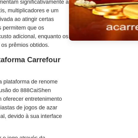
mentam significativamente a
tis, multiplicadores e um
vada ao atingir certas
s permitem que os
sto adicional, enquanto os
r os prêmios obtidos.
aforma Carrefour
a plataforma de renome
clusão do 888CaiShen
 oferecer entretenimento
iastas de jogos de azar
l, devido à sua interface