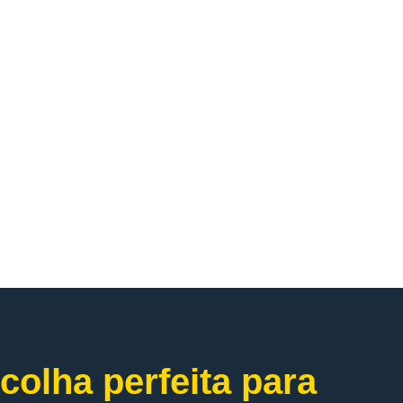
colha perfeita para