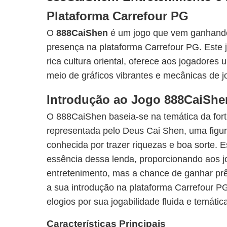
Plataforma Carrefour PG
O
888CaiShen
é um jogo que vem ganhando
presença na plataforma Carrefour PG. Este
rica cultura oriental, oferece aos jogadores
meio de gráficos vibrantes e mecânicas de j
Introdução ao Jogo 888CaiShe
O 888CaiShen baseia-se na temática da fort
representada pelo Deus Cai Shen, uma figura
conhecida por trazer riquezas e boa sorte. E
essência dessa lenda, proporcionando aos 
entretenimento, mas a chance de ganhar prê
a sua introdução na plataforma Carrefour 
elogios por sua jogabilidade fluida e temática
Características Principais